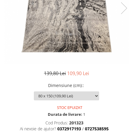
139,80 Lei
109,90 Lei
Dimensiune (cm):
:
STOC EPUIZAT
Durata de livrare:
1
Cod Produs:
201323
Ai nevoie de ajutor?
0372917193
/
0727538595