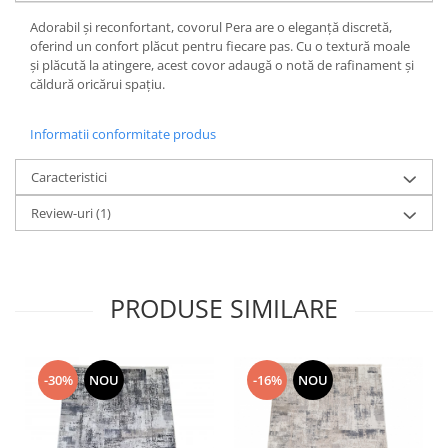
Adorabil și reconfortant, covorul Pera are o eleganță discretă,
oferind un confort plăcut pentru fiecare pas. Cu o textură moale
și plăcută la atingere, acest covor adaugă o notă de rafinament și
căldură oricărui spațiu.
Informatii conformitate produs
Caracteristici
Review-uri
(1)
PRODUSE SIMILARE
-30%
NOU
-16%
NOU