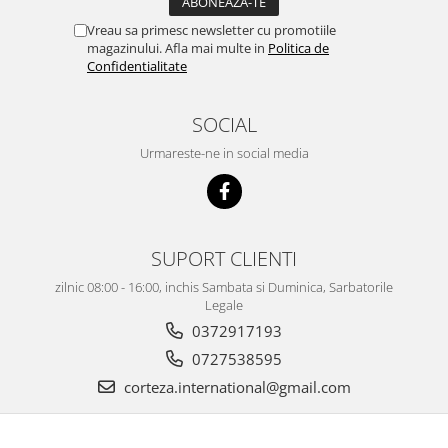
Vreau sa primesc newsletter cu promotiile
magazinului. Afla mai multe in
Politica de
Confidentialitate
SOCIAL
Urmareste-ne in social media
SUPORT CLIENTI
zilnic 08:00 - 16:00, inchis Sambata si Duminica, Sarbatorile
Legale
0372917193
0727538595
corteza.international@gmail.com