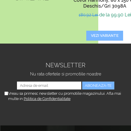
Covor Harmony, 80 x 150 
Deschis/Gri 3098A
de la 99,90 Lei
180,92 Lei
VEZI VARIANTE
NEWSLETTER
Nu rata ofertele si promotiile noastre
Vreau sa primesc newsletter cu promotiile magazinului. Afla mai
multe in
Politica de Confidentialitate