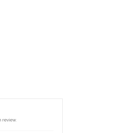
 review.