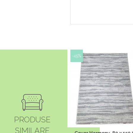
-45%
PRODUSE
SIMILARE