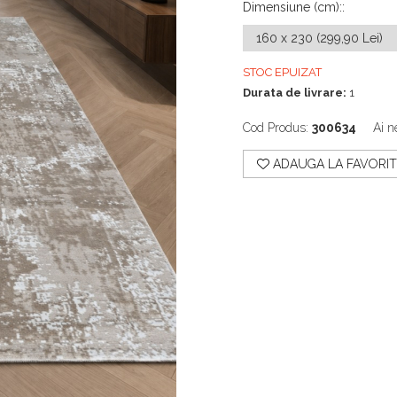
Dimensiune (cm):
:
STOC EPUIZAT
Durata de livrare:
1
Cod Produs:
300634
Ai n
ADAUGA LA FAVORIT