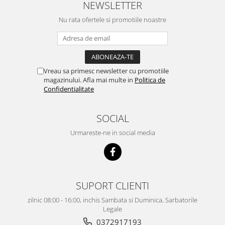
NEWSLETTER
Nu rata ofertele si promotiile noastre
Vreau sa primesc newsletter cu promotiile
magazinului. Afla mai multe in
Politica de
Confidentialitate
SOCIAL
Urmareste-ne in social media
SUPORT CLIENTI
zilnic 08:00 - 16:00, inchis Sambata si Duminica, Sarbatorile
Legale
0372917193