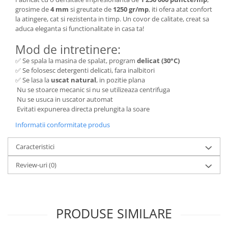
grosime de
4 mm
si greutate de
1250 gr/mp
, iti ofera atat confort
la atingere, cat si rezistenta in timp. Un covor de calitate, creat sa
aduca eleganta si functionalitate in casa ta!
Mod de intretinere:
✅ Se spala la masina de spalat, program
delicat (30°C)
✅ Se folosesc detergenti delicati, fara inalbitori
✅ Se lasa la
uscat natural
, in pozitie plana
Nu se stoarce mecanic si nu se utilizeaza centrifuga
Nu se usuca in uscator automat
Evitati expunerea directa prelungita la soare
Informatii conformitate produs
Caracteristici
Review-uri
(0)
PRODUSE SIMILARE