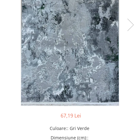
67,19 Lei
Culoare:
:
Gri Verde
Dimensiune (cm):
: