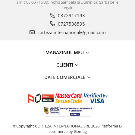
zilnic 08:00 - 16:00, inchis Sambata si Duminica, Sarbatorile
Legale
0372917193
0727538595
corteza.international@gmail.com
MAGAZINUL MEU
CLIENTI
DATE COMERCIALE
©Copyright CORTEZA INTERNATIONAL SRL 2026
Platforma E-
commerce by Gomag