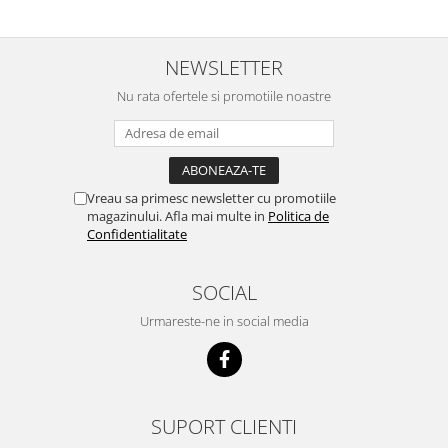
NEWSLETTER
Nu rata ofertele si promotiile noastre
Vreau sa primesc newsletter cu promotiile
magazinului. Afla mai multe in
Politica de
Confidentialitate
SOCIAL
Urmareste-ne in social media
SUPORT CLIENTI