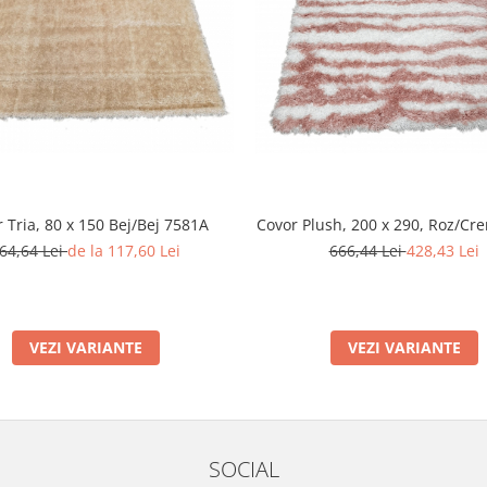
 Tria, 80 x 150 Bej/Bej 7581A
Covor Plush, 200 x 290, Roz/Cr
64,64 Lei
de la 117,60 Lei
666,44 Lei
428,43 Lei
VEZI VARIANTE
VEZI VARIANTE
SOCIAL