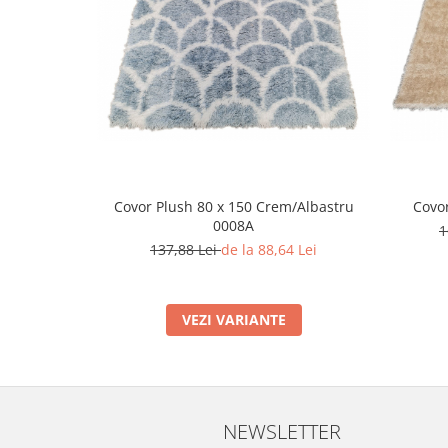
Covor Plush 80 x 150 Crem/Albastru
Covor
0008A
1
137,88 Lei
de la 88,64 Lei
VEZI VARIANTE
NEWSLETTER