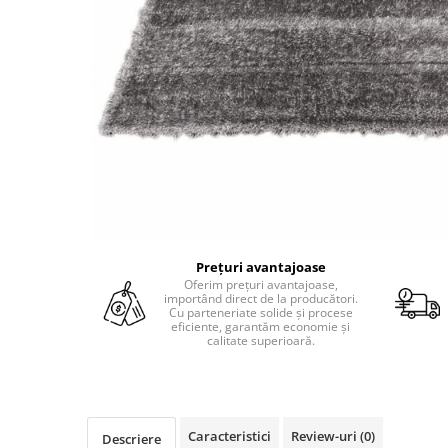
Prețuri avantajoase
Oferim prețuri avantajoase,
importând direct de la producători.
Cu parteneriate solide și procese
eficiente, garantăm economie și
calitate superioară.
Caracteristici
Review-uri
(0)
Descriere