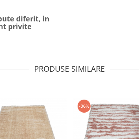
ute diferit, in
nt privite
PRODUSE SIMILARE
-36%