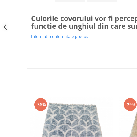
Culorile covorului vor fi percep
functie de unghiul din care su
Informatii conformitate produs
-36%
-29%