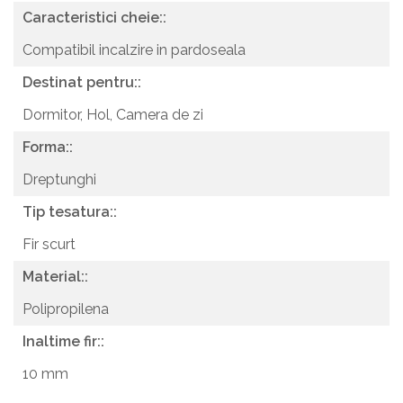
Caracteristici cheie::
Compatibil incalzire in pardoseala
Destinat pentru::
Dormitor,
Hol,
Camera de zi
Forma::
Dreptunghi
Tip tesatura::
Fir scurt
Material::
Polipropilena
Inaltime fir::
10 mm