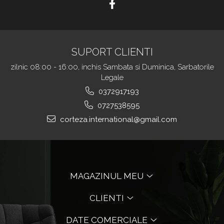
SUPORT CLIENTI
zilnic 08:00 - 16:00, inchis Sambata si Duminica, Sarbatorile
Legale
0372917193
0727538595
corteza.international@gmail.com
MAGAZINUL MEU
CLIENTI
DATE COMERCIALE