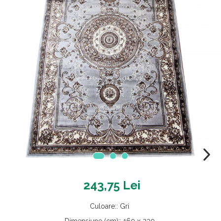
243,75 Lei
Culoare:
:
Gri