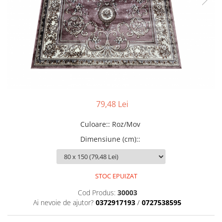
79,48 Lei
Culoare:
:
Roz/Mov
Dimensiune (cm):
:
STOC EPUIZAT
Cod Produs:
30003
Ai nevoie de ajutor?
0372917193
/
0727538595