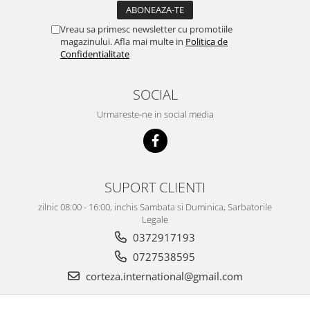
Vreau sa primesc newsletter cu promotiile
magazinului. Afla mai multe in
Politica de
Confidentialitate
SOCIAL
Urmareste-ne in social media
SUPORT CLIENTI
zilnic 08:00 - 16:00, inchis Sambata si Duminica, Sarbatorile
Legale
0372917193
0727538595
corteza.international@gmail.com