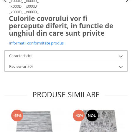
_x000D_ _x000D_
_x000D_ _x000D_
_x000D_ _x000D_
Culorile covorului vor fi
percepute diferit, in functie de
unghiul din care sunt privite
Informatii conformitate produs
Caracteristici
Review-uri
(0)
PRODUSE SIMILARE
-45%
-40%
NOU