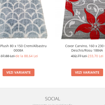
 Plush 80 x 150 Crem/Albastru
Covor Carvino, 160 x 230 
0008A
Deschis/Rosu 1884A
137,88 Lei
de la 88,64 Lei
432,77 Lei
233,70 Lei
VEZI VARIANTE
VEZI VARIANTE
SOCIAL