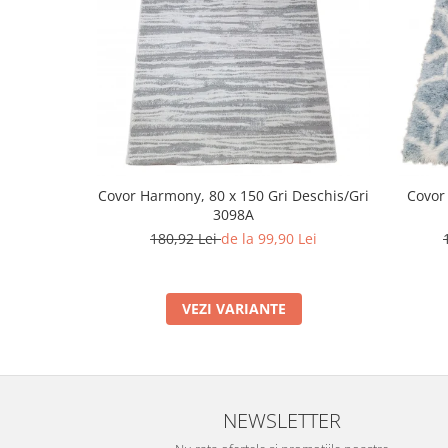
Covor Harmony, 80 x 150 Gri Deschis/Gri
Covor
3098A
180,92 Lei
de la 99,90 Lei
VEZI VARIANTE
NEWSLETTER