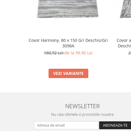
Covor Harmony, 80 x 150 Gri Deschis/Gri
Covor a
3098A
Deschi
180,92 Lei
de la 99,90 Lei
2
VEZI VARIANTE
NEWSLETTER
Nu rata ofertele si promotiile noastre