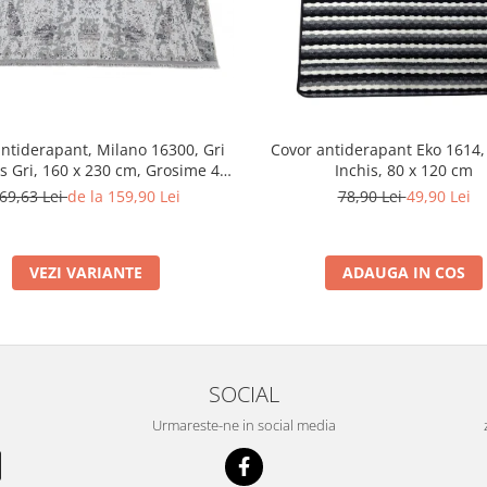
ntiderapant, Milano 16300, Gri
Covor antiderapant Eko 1614, 
s Gri, 160 x 230 cm, Grosime 4
Inchis, 80 x 120 cm
mm
69,63 Lei
de la 159,90 Lei
78,90 Lei
49,90 Lei
VEZI VARIANTE
ADAUGA IN COS
SOCIAL
Urmareste-ne in social media