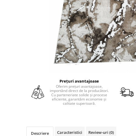
Prețuri avantajoase
Oferim prețuri avantajoase,
importând direct de la producători.
Cu parteneriate solide și procese
eficiente, garantăm economie și
calitate superioară.
Caracteristici
Review-uri
(0)
Descriere