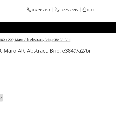
0372917193
0727538595
0,00
00 x 200, Maro-Alb Abstract, Brio, e3849/a2/bi
, Maro-Alb Abstract, Brio, e3849/a2/bi