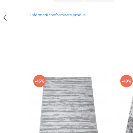
Informatii conformitate produs
-45%
-40%