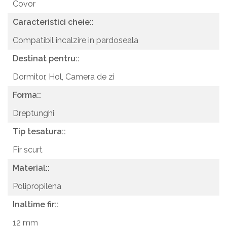
Covor
Caracteristici cheie::
Compatibil incalzire in pardoseala
Destinat pentru::
Dormitor,
Hol,
Camera de zi
Forma::
Dreptunghi
Tip tesatura::
Fir scurt
Material::
Polipropilena
Inaltime fir::
12 mm