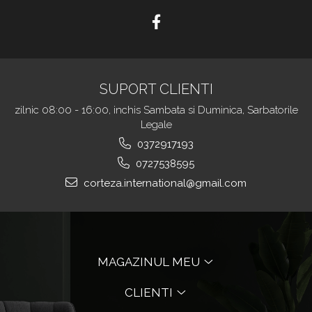
SUPORT CLIENTI
zilnic 08:00 - 16:00, inchis Sambata si Duminica, Sarbatorile
Legale
0372917193
0727538595
corteza.international@gmail.com
MAGAZINUL MEU
CLIENTI