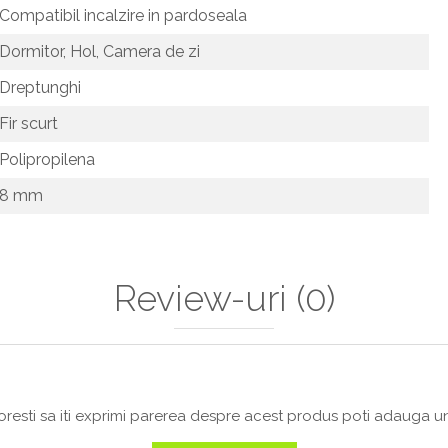
Compatibil incalzire in pardoseala
Dormitor,
Hol,
Camera de zi
Dreptunghi
Fir scurt
Polipropilena
8 mm
Review-uri
(0)
resti sa iti exprimi parerea despre acest produs poti adauga un