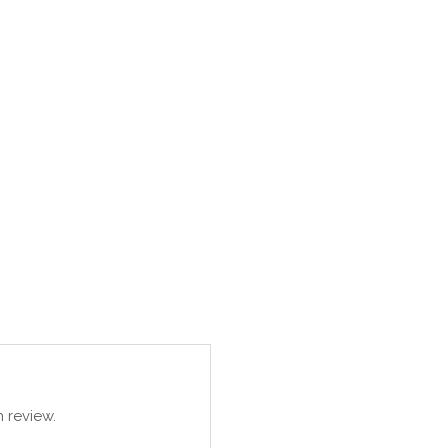
 review.