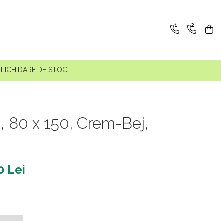
1
2
LICHIDARE DE STOC
, 80 x 150, Crem-Bej,
0 Lei