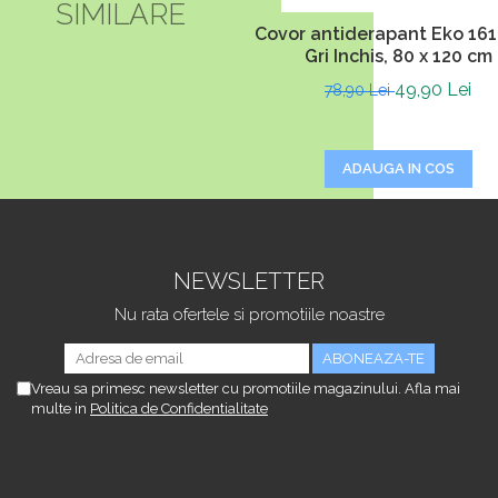
SIMILARE
Covor antiderapant Eko 1614
Gri Inchis, 80 x 120 cm
49,90 Lei
78,90 Lei
ADAUGA IN COS
NEWSLETTER
Nu rata ofertele si promotiile noastre
Vreau sa primesc newsletter cu promotiile magazinului. Afla mai
multe in
Politica de Confidentialitate