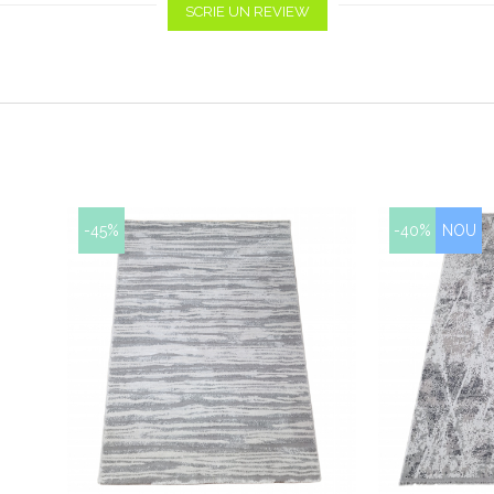
SCRIE UN REVIEW
-45%
-40%
NOU