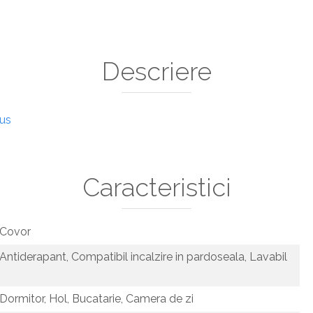
Descriere
dus
Caracteristici
Covor
Antiderapant,
Compatibil incalzire in pardoseala,
Lavabil
Dormitor,
Hol,
Bucatarie,
Camera de zi