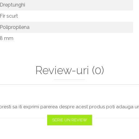
Dreptunghi
Fir scurt
Polipropilena
8 mm
Review-uri
(0)
resti sa iti exprimi parerea despre acest produs poti adauga un
SCRIE UN REVIEW