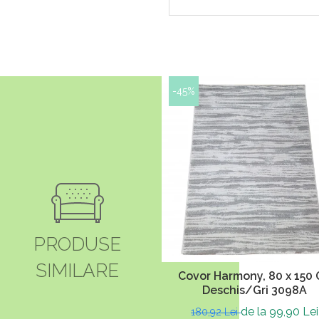
-45%
PRODUSE
SIMILARE
Covor Harmony, 80 x 150 
Deschis/Gri 3098A
de la 99,90 Lei
180,92 Lei