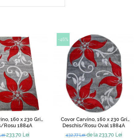
-46%
ino, 160 x 230 Gri
Covor Carvino, 160 x 230 Gri
s/Rosu 1884A
Deschis/Rosu Oval 1884A
233,70 Lei
de la 233,70 Lei
Lei
432,77 Lei