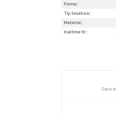
Forma::
Tip tesatura::
Material::
Inaltime fir::
Daca do