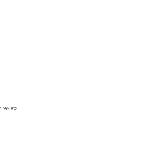
 review.