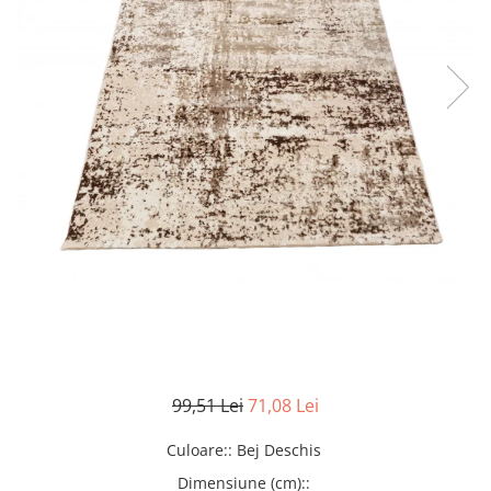
99,51 Lei
71,08 Lei
Culoare:
:
Bej Deschis
Dimensiune (cm):
: