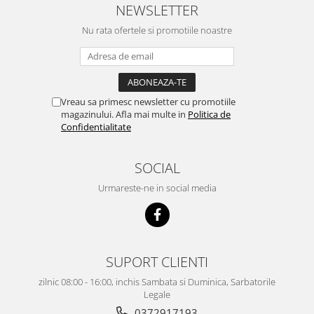
NEWSLETTER
Nu rata ofertele si promotiile noastre
Vreau sa primesc newsletter cu promotiile
magazinului. Afla mai multe in
Politica de
Confidentialitate
SOCIAL
Urmareste-ne in social media
SUPORT CLIENTI
zilnic 08:00 - 16:00, inchis Sambata si Duminica, Sarbatorile
Legale
0372917193