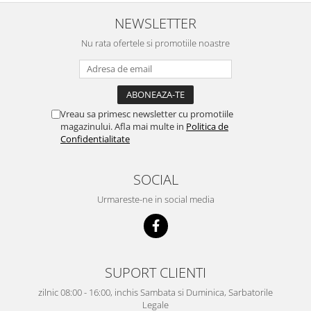
NEWSLETTER
Nu rata ofertele si promotiile noastre
Vreau sa primesc newsletter cu promotiile
magazinului. Afla mai multe in
Politica de
Confidentialitate
SOCIAL
Urmareste-ne in social media
SUPORT CLIENTI
zilnic 08:00 - 16:00, inchis Sambata si Duminica, Sarbatorile
Legale