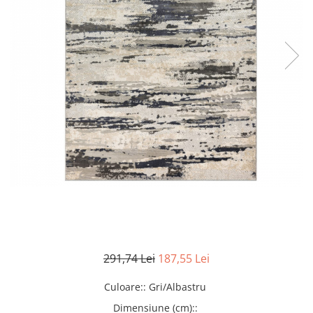
291,74 Lei
187,55 Lei
Culoare:
:
Gri/Albastru
Dimensiune (cm):
: