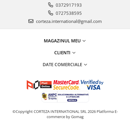
0372917193
0727538595
corteza.international@gmail.com
MAGAZINUL MEU
CLIENTI
DATE COMERCIALE
©Copyright CORTEZA INTERNATIONAL SRL 2026
Platforma E-
commerce by Gomag