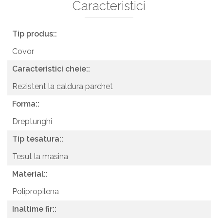
Caracteristici
Tip produs::
Covor
Caracteristici cheie::
Rezistent la caldura parchet
Forma::
Dreptunghi
Tip tesatura::
Tesut la masina
Material::
Polipropilena
Inaltime fir::