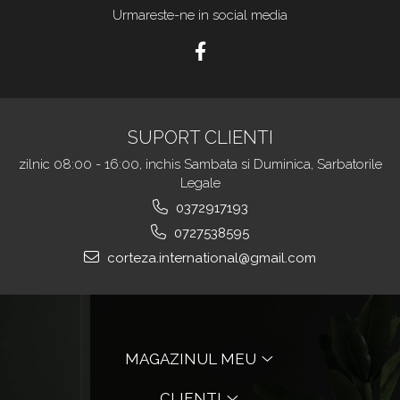
Urmareste-ne in social media
SUPORT CLIENTI
zilnic 08:00 - 16:00, inchis Sambata si Duminica, Sarbatorile
Legale
0372917193
0727538595
corteza.international@gmail.com
MAGAZINUL MEU
CLIENTI