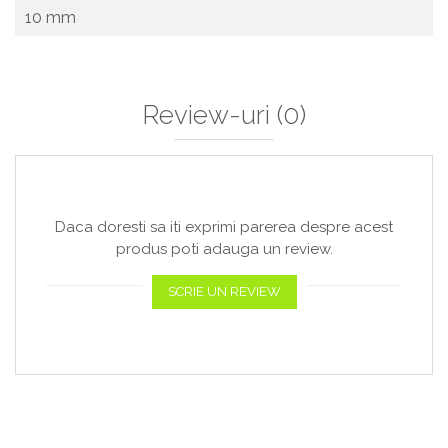
10 mm
Review-uri
(0)
Daca doresti sa iti exprimi parerea despre acest
produs poti adauga un review.
SCRIE UN REVIEW