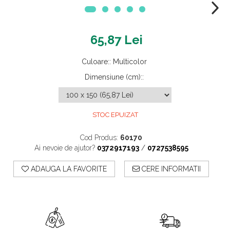
65,87 Lei
Culoare:
:
Multicolor
Dimensiune (cm):
:
STOC EPUIZAT
Cod Produs:
60170
Ai nevoie de ajutor?
0372917193
/
0727538595
ADAUGA LA FAVORITE
CERE INFORMATII