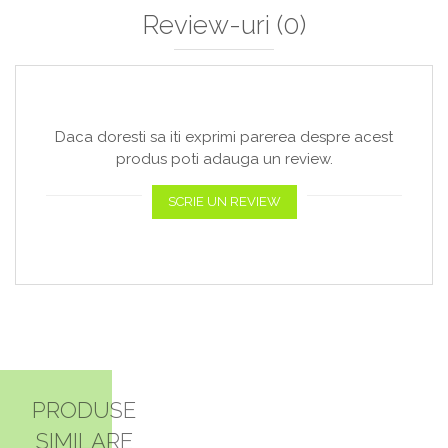
Review-uri
(0)
Daca doresti sa iti exprimi parerea despre acest
produs poti adauga un review.
SCRIE UN REVIEW
PRODUSE
SIMILARE