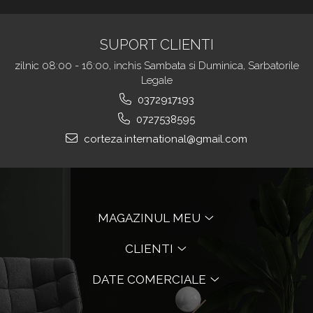
SUPORT CLIENTI
zilnic 08:00 - 16:00, inchis Sambata si Duminica, Sarbatorile
Legale
0372917193
0727538595
corteza.international@gmail.com
MAGAZINUL MEU
CLIENTI
DATE COMERCIALE