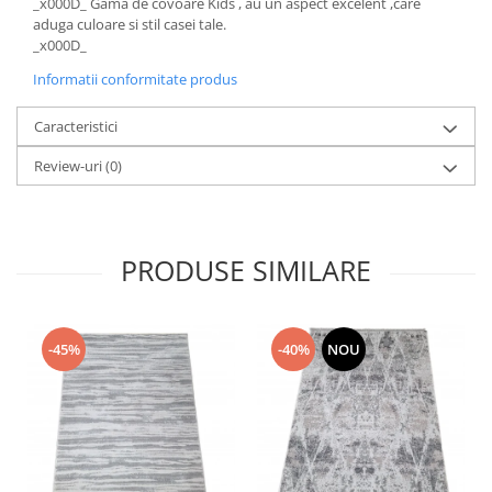
_x000D_ Gama de covoare Kids , au un aspect excelent ,care
aduga culoare si stil casei tale.
_x000D_
Informatii conformitate produs
Caracteristici
Review-uri
(0)
PRODUSE SIMILARE
-45%
-40%
NOU