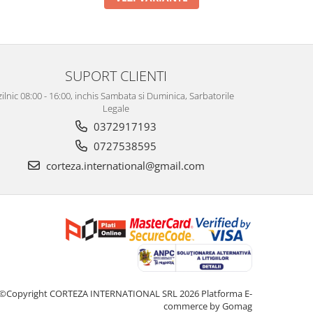
SUPORT CLIENTI
zilnic 08:00 - 16:00, inchis Sambata si Duminica, Sarbatorile
Legale
0372917193
0727538595
corteza.international@gmail.com
©Copyright CORTEZA INTERNATIONAL SRL 2026
Platforma E-
commerce by Gomag