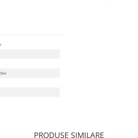
re
odea
PRODUSE SIMILARE