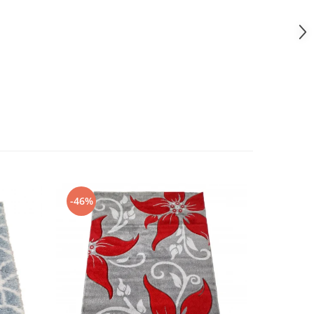
-46%
-46%