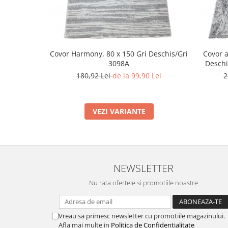
Covor Harmony, 80 x 150 Gri Deschis/Gri
Covor a
3098A
Deschi
180,92 Lei
de la 99,90 Lei
2
VEZI VARIANTE
NEWSLETTER
Nu rata ofertele si promotiile noastre
Vreau sa primesc newsletter cu promotiile magazinului.
Afla mai multe in
Politica de Confidentialitate