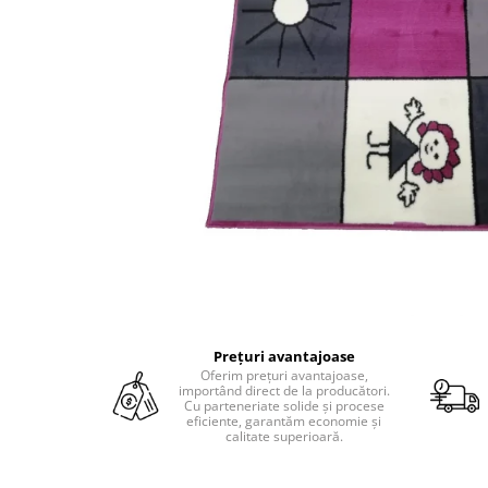
Prețuri avantajoase
Oferim prețuri avantajoase,
importând direct de la producători.
Cu parteneriate solide și procese
eficiente, garantăm economie și
calitate superioară.