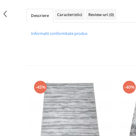
Caracteristici
Review-uri
(0)
Descriere
Informatii conformitate produs
-45%
-40%