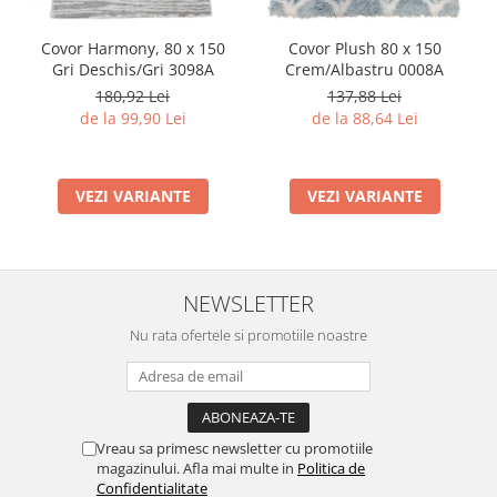
Covor Harmony, 80 x 150
Covor Plush 80 x 150
Gri Deschis/Gri 3098A
Crem/Albastru 0008A
180,92 Lei
137,88 Lei
de la 99,90 Lei
de la 88,64 Lei
VEZI VARIANTE
VEZI VARIANTE
NEWSLETTER
Nu rata ofertele si promotiile noastre
Vreau sa primesc newsletter cu promotiile
magazinului. Afla mai multe in
Politica de
Confidentialitate