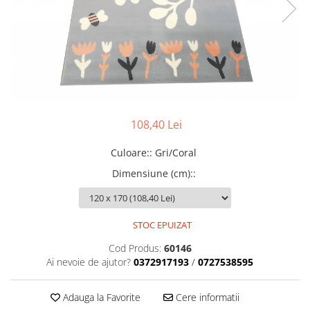
108,40 Lei
Culoare:
:
Gri/Coral
Dimensiune (cm):
:
STOC EPUIZAT
Cod Produs:
60146
Ai nevoie de ajutor?
0372917193
/
0727538595
Adauga la Favorite
Cere informatii