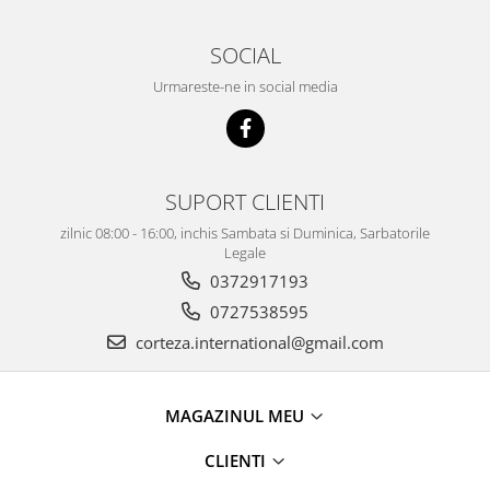
SOCIAL
Urmareste-ne in social media
SUPORT CLIENTI
zilnic 08:00 - 16:00, inchis Sambata si Duminica, Sarbatorile
Legale
0372917193
0727538595
corteza.international@gmail.com
MAGAZINUL MEU
CLIENTI