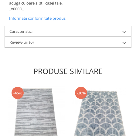
aduga culoare si stil casei tale.
_x000D_
Informatii conformitate produs
Caracteristici
Review-uri
(0)
PRODUSE SIMILARE
-45%
-36%