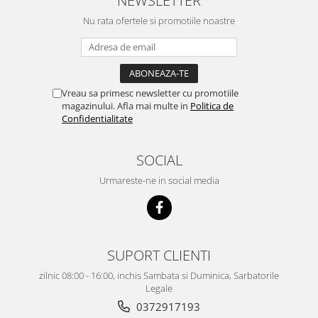
NEWSLETTER
Nu rata ofertele si promotiile noastre
Vreau sa primesc newsletter cu promotiile
magazinului. Afla mai multe in
Politica de
Confidentialitate
SOCIAL
Urmareste-ne in social media
SUPORT CLIENTI
zilnic 08:00 - 16:00, inchis Sambata si Duminica, Sarbatorile
Legale
0372917193