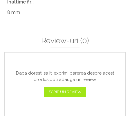
Inaltime fir::
8 mm
Review-uri
(0)
Daca doresti sa iti exprimi parerea despre acest
produs poti adauga un review.
SCRIE UN REVIEW