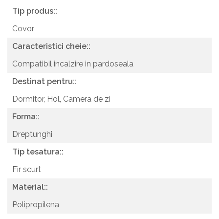
Tip produs::
Covor
Caracteristici cheie::
Compatibil incalzire in pardoseala
Destinat pentru::
Dormitor,
Hol,
Camera de zi
Forma::
Dreptunghi
Tip tesatura::
Fir scurt
Material::
Polipropilena