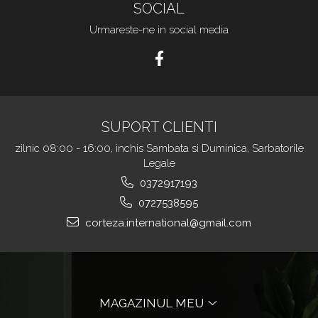
SOCIAL
Urmareste-ne in social media
SUPORT CLIENTI
zilnic 08:00 - 16:00, inchis Sambata si Duminica, Sarbatorile
Legale
0372917193
0727538595
corteza.international@gmail.com
MAGAZINUL MEU