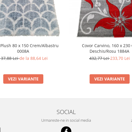
 Plush 80 x 150 Crem/Albastru
Covor Carvino, 160 x 230 
0008A
Deschis/Rosu 1884A
137,88 Lei
de la 88,64 Lei
432,77 Lei
233,70 Lei
VEZI VARIANTE
VEZI VARIANTE
SOCIAL
Urmareste-ne in social media