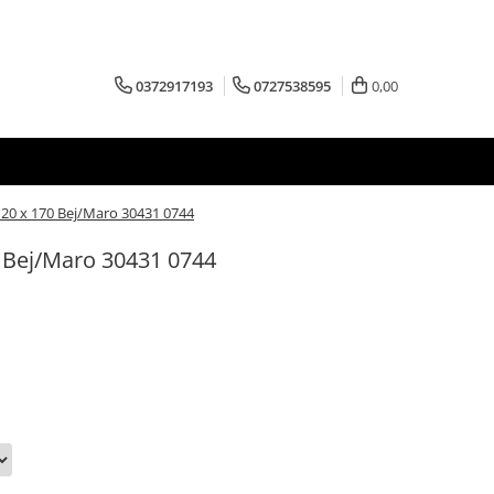
0372917193
0727538595
0,00
120 x 170 Bej/Maro 30431 0744
0 Bej/Maro 30431 0744