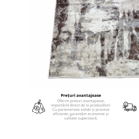
Prețuri avantajoase
Oferim prețuri avantajoase,
importând direct de la producători.
Cu parteneriate solide și procese
eficiente, garantăm economie și
calitate superioară.