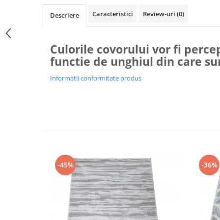
Caracteristici
Review-uri
(0)
Descriere
Culorile covorului vor fi percep
functie de unghiul din care su
Informatii conformitate produs
-45%
-36%