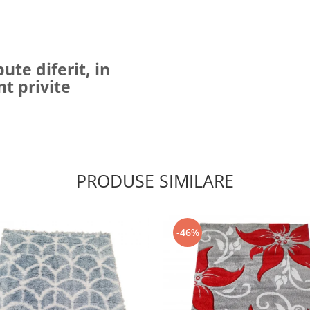
ute diferit, in
nt privite
PRODUSE SIMILARE
-46%