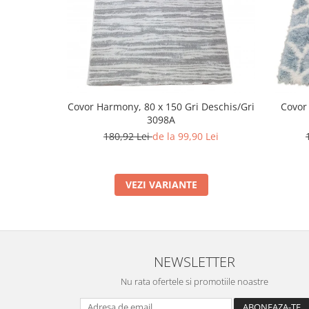
Covor Harmony, 80 x 150 Gri Deschis/Gri
Covor
3098A
180,92 Lei
de la 99,90 Lei
VEZI VARIANTE
NEWSLETTER
Nu rata ofertele si promotiile noastre