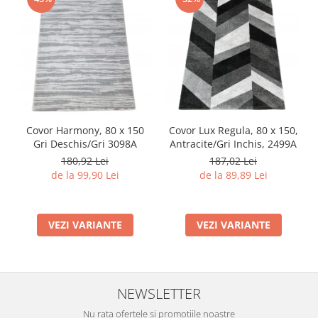
Covor Harmony, 80 x 150
Covor Lux Regula, 80 x 150,
Gri Deschis/Gri 3098A
Antracite/Gri Inchis, 2499A
180,92 Lei
187,02 Lei
de la 99,90 Lei
de la 89,89 Lei
VEZI VARIANTE
VEZI VARIANTE
NEWSLETTER
Nu rata ofertele si promotiile noastre