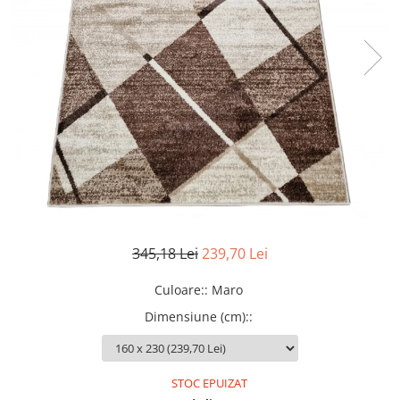
345,18 Lei
239,70 Lei
Culoare:
:
Maro
Dimensiune (cm):
:
STOC EPUIZAT