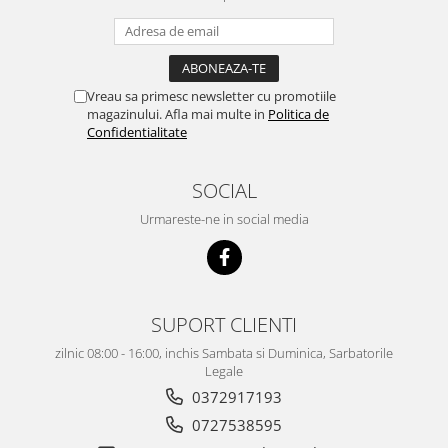
Vreau sa primesc newsletter cu promotiile
magazinului. Afla mai multe in
Politica de
Confidentialitate
SOCIAL
Urmareste-ne in social media
SUPORT CLIENTI
zilnic 08:00 - 16:00, inchis Sambata si Duminica, Sarbatorile
Legale
0372917193
0727538595