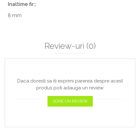
Inaltime fir::
8 mm
Review-uri
(0)
Daca doresti sa iti exprimi parerea despre acest
produs poti adauga un review.
SCRIE UN REVIEW