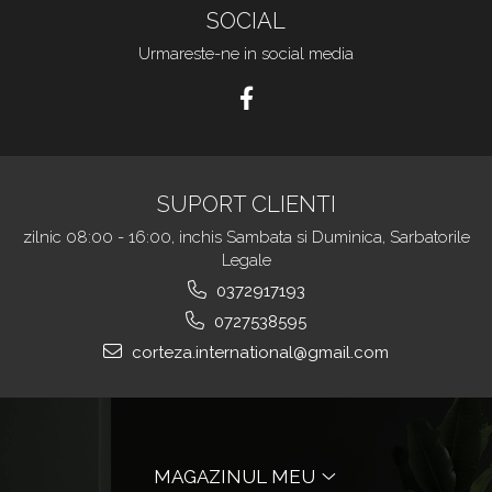
SOCIAL
Urmareste-ne in social media
SUPORT CLIENTI
zilnic 08:00 - 16:00, inchis Sambata si Duminica, Sarbatorile
Legale
0372917193
0727538595
corteza.international@gmail.com
MAGAZINUL MEU