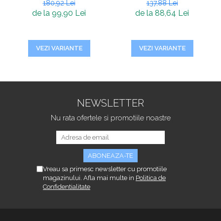
180,92 Lei
137,88 Lei
de la 99,90 Lei
de la 88,64 Lei
VEZI VARIANTE
VEZI VARIANTE
NEWSLETTER
Nu rata ofertele si promotiile noastre
Vreau sa primesc newsletter cu promotiile
magazinului. Afla mai multe in
Politica de
Confidentialitate