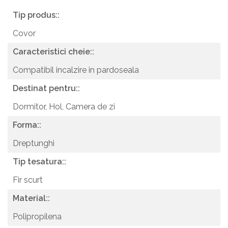
Tip produs::
Covor
Caracteristici cheie::
Compatibil incalzire in pardoseala
Destinat pentru::
Dormitor,
Hol,
Camera de zi
Forma::
Dreptunghi
Tip tesatura::
Fir scurt
Material::
Polipropilena