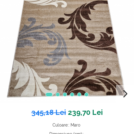
345,18 Lei
239,70 Lei
Culoare:
:
Maro