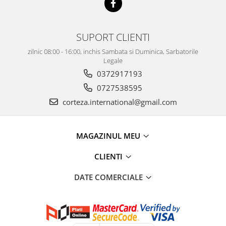
SUPORT CLIENTI
zilnic 08:00 - 16:00, inchis Sambata si Duminica, Sarbatorile
Legale
0372917193
0727538595
corteza.international@gmail.com
MAGAZINUL MEU
CLIENTI
DATE COMERCIALE