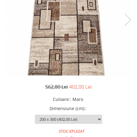
562,80 Lei
402,00 Lei
Culoare:
:
Maro
Dimensiune (cm):
:
STOC EPUIZAT