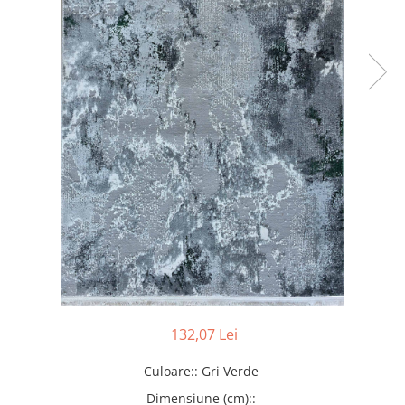
132,07 Lei
Culoare:
:
Gri Verde
Dimensiune (cm):
: