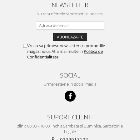
NEWSLETTER
Nu rata ofertele si promotiile noastre
Vreau sa primesc newsletter cu promotiile
magazinului. Afla mai multe in
Politica de
Confidentialitate
SOCIAL
Urmareste-ne in social media
SUPORT CLIENTI
zilnic 08:00 - 16:00, inchis Sambata si Duminica, Sarbatorile
Legale
0372917193