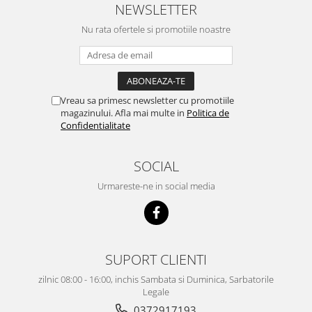
NEWSLETTER
Nu rata ofertele si promotiile noastre
Vreau sa primesc newsletter cu promotiile
magazinului. Afla mai multe in
Politica de
Confidentialitate
SOCIAL
Urmareste-ne in social media
SUPORT CLIENTI
zilnic 08:00 - 16:00, inchis Sambata si Duminica, Sarbatorile
Legale
0372917193