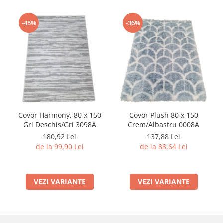
-45%
-36%
Covor Harmony, 80 x 150
Covor Plush 80 x 150
Gri Deschis/Gri 3098A
Crem/Albastru 0008A
180,92 Lei
137,88 Lei
de la 99,90 Lei
de la 88,64 Lei
VEZI VARIANTE
VEZI VARIANTE