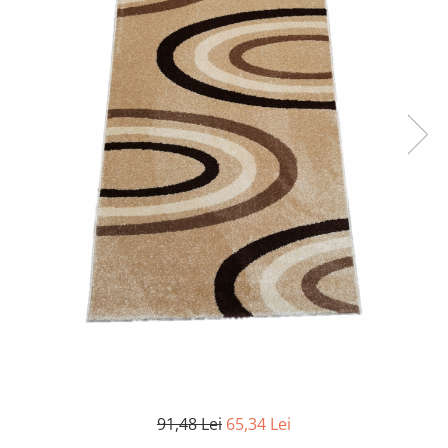
91,48 Lei
65,34 Lei