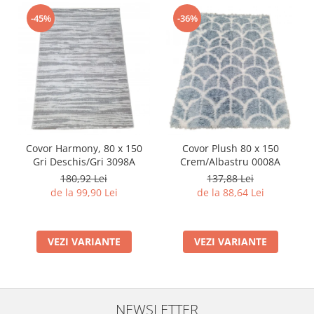
-45%
-36%
Covor Harmony, 80 x 150
Covor Plush 80 x 150
Gri Deschis/Gri 3098A
Crem/Albastru 0008A
180,92 Lei
137,88 Lei
de la 99,90 Lei
de la 88,64 Lei
VEZI VARIANTE
VEZI VARIANTE
NEWSLETTER