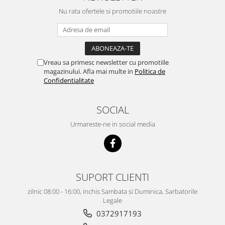
Nu rata ofertele si promotiile noastre
Vreau sa primesc newsletter cu promotiile
magazinului. Afla mai multe in
Politica de
Confidentialitate
SOCIAL
Urmareste-ne in social media
SUPORT CLIENTI
zilnic 08:00 - 16:00, inchis Sambata si Duminica, Sarbatorile
Legale
0372917193