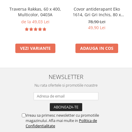
Traversa Rakkas, 60 x 400,
Covor antiderapant Eko
Multicolor, 0403A
1614, Gri Gri Inchis, 80 x
120 cm
de la 49,03 Lei
78,90 Lei
49,90 Lei
VEZI VARIANTE
ADAUGA IN COS
NEWSLETTER
Nu rata ofertele si promotiile noastre
Vreau sa primesc newsletter cu promotiile
magazinului. Afla mai multe in
Politica de
Confidentialitate