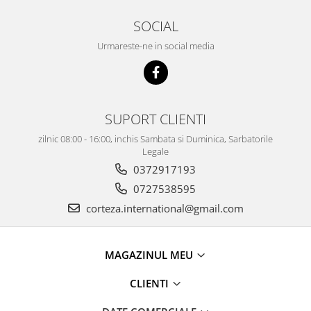
SOCIAL
Urmareste-ne in social media
SUPORT CLIENTI
zilnic 08:00 - 16:00, inchis Sambata si Duminica, Sarbatorile
Legale
0372917193
0727538595
corteza.international@gmail.com
MAGAZINUL MEU
CLIENTI