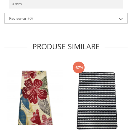
9 mm
Review-uri
(0)
PRODUSE SIMILARE
-37%