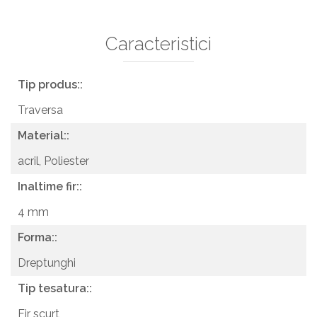
Caracteristici
Tip produs::
Traversa
Material::
acril,
Poliester
Inaltime fir::
4 mm
Forma::
Dreptunghi
Tip tesatura::
Fir scurt