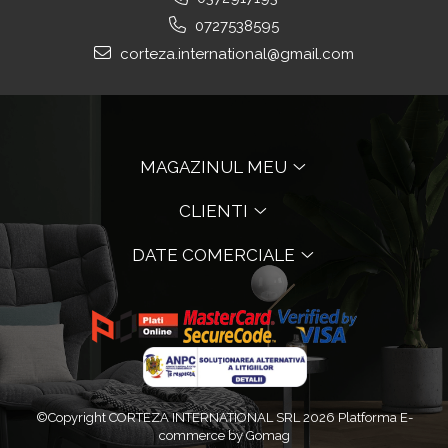
0727538595
corteza.international@gmail.com
MAGAZINUL MEU
CLIENTI
DATE COMERCIALE
©Copyright CORTEZA INTERNATIONAL SRL 2026
Platforma E-
commerce by Gomag