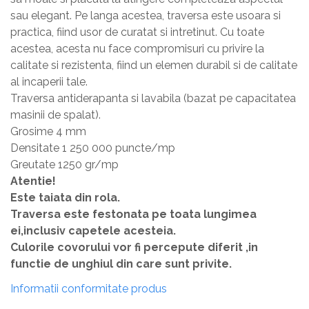
sau elegant. Pe langa acestea, traversa este usoara si
practica, fiind usor de curatat si intretinut. Cu toate
acestea, acesta nu face compromisuri cu privire la
calitate si rezistenta, fiind un elemen durabil si de calitate
al incaperii tale.
Traversa antiderapanta si lavabila (bazat pe capacitatea
masinii de spalat).
Grosime 4 mm
Densitate 1 250 000 puncte/mp
Greutate 1250 gr/mp
Atentie!
Este taiata din rola.
Traversa este festonata pe toata lungimea
ei,inclusiv capetele acesteia.
Culorile covorului vor fi percepute diferit ,in
functie de unghiul din care sunt privite.
Informatii conformitate produs