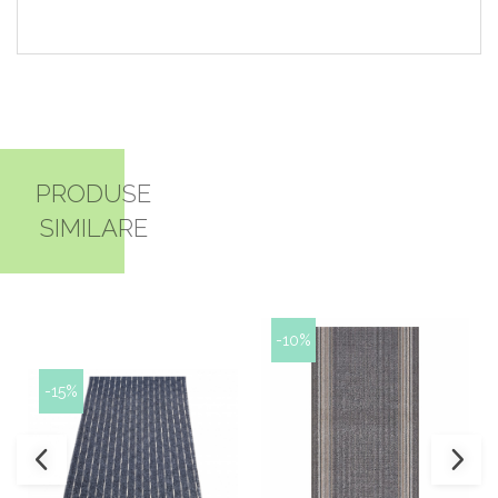
PRODUSE
SIMILARE
-10%
-15%