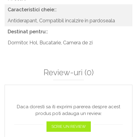
Caracteristici cheie::
Antiderapant,
Compatibil incalzire in pardoseala
Destinat pentru::
Dormitor,
Hol,
Bucatarie,
Camera de zi
Review-uri
(0)
Daca doresti sa iti exprimi parerea despre acest
produs poti adauga un review.
SCRIE UN REVIEW