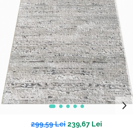
299,59 Lei
239,67 Lei