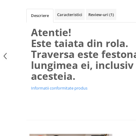
Caracteristici
Review-uri
(1)
Descriere
Atentie!
Este taiata din rola.
Traversa este feston
lungimea ei, inclusiv
acesteia.
Informatii conformitate produs