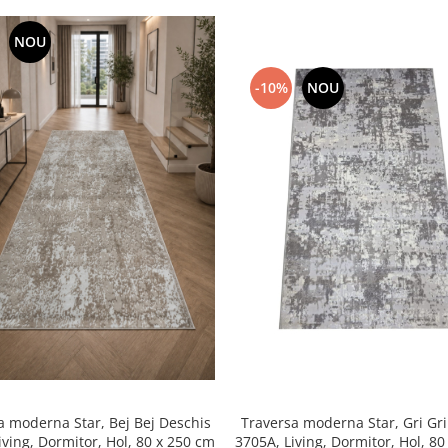
NOU
-10%
NOU
a moderna Star, Bej Bej Deschis
Traversa moderna Star, Gri Gri
3619A, Living, Dormitor, Hol, 80 x 250 cm
3705A, Li