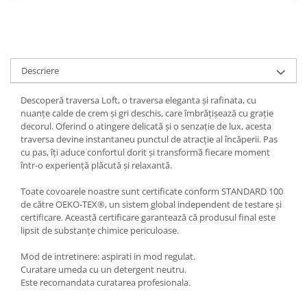
Descriere
Descoperă traversa Loft, o traversa eleganta și rafinata, cu
nuanțe calde de crem și gri deschis, care îmbrățișează cu grație
decorul. Oferind o atingere delicată și o senzație de lux, acesta
traversa devine instantaneu punctul de atracție al încăperii. Pas
cu pas, îți aduce confortul dorit și transformă fiecare moment
într-o experiență plăcută și relaxantă.
Toate covoarele noastre sunt certificate conform STANDARD 100
de către OEKO-TEX®, un sistem global independent de testare și
certificare. Această certificare garantează că produsul final este
lipsit de substanțe chimice periculoase.
Mod de intretinere: aspirati in mod regulat.
Curatare umeda cu un detergent neutru.
Este recomandata curatarea profesionala.