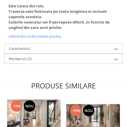
Este taiata din rola.
Traversa este festonata pe toata lungimea ei,inclusiv
capetele acesteia.
Culorile covorului vor fi percepute diferit ,in functie de
unghiul din care sunt privite.
Informatii conformitate produs
Caracteristici
Review-uri
(3)
PRODUSE SIMILARE
-10%
NOU
-10%
NOU