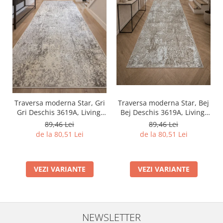
Traversa moderna Star, Bej
Traversa moderna Star, Gri
Bej Deschis 3619A, Living,
Gri Deschis 3619A, Living,
Dormitor, Hol, 80 x 250 cm
Dormitor, Hol, 80 x 250 cm
89,46 Lei
89,46 Lei
de la 80,51 Lei
de la 80,51 Lei
VEZI VARIANTE
VEZI VARIANTE
NEWSLETTER