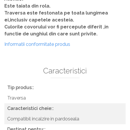
Este taiata din rola.
Traversa este festonata pe toata lungimea
ei,inclusiv capetele acesteia.
Culorile covorului vor fi percepute diferit ,in
functie de unghiul din care sunt privite.
Informatii conformitate produs
Caracteristici
Tip produs::
Traversa
Caracteristici cheie::
Compatibil incalzire in pardoseala
Destinat pentru::