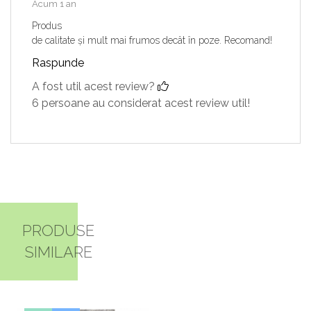
Acum 1 an
Produs
de calitate și mult mai frumos decât în poze. Recomand!
Raspunde
A fost util acest review?
6 persoane au considerat acest review util!
PRODUSE
SIMILARE