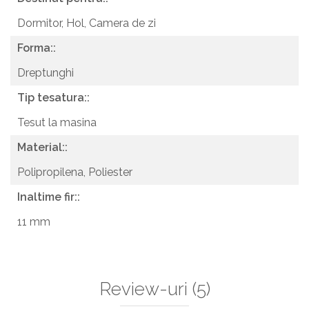
Dormitor,
Hol,
Camera de zi
Forma::
Dreptunghi
Tip tesatura::
Tesut la masina
Material::
Polipropilena,
Poliester
Inaltime fir::
11 mm
Review-uri
(5)