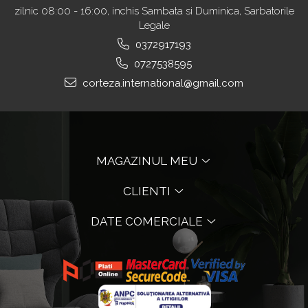
zilnic 08:00 - 16:00, inchis Sambata si Duminica, Sarbatorile
Legale
0372917193
0727538595
corteza.international@gmail.com
MAGAZINUL MEU
CLIENTI
DATE COMERCIALE