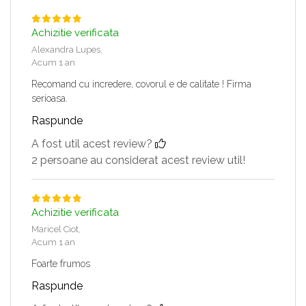
Achizitie verificata
Alexandra Lupes,
Acum 1 an
Recomand cu incredere, covorul e de calitate ! Firma
serioasa.
Raspunde
A fost util acest review?
2 persoane au considerat acest review util!
Achizitie verificata
Maricel Ciot,
Acum 1 an
Foarte frumos
Raspunde