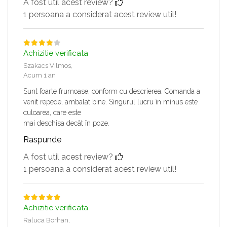
A fost util acest review?
1 persoana a considerat acest review util!
Achizitie verificata
Szakacs Vilmos,
Acum 1 an
Sunt foarte frumoase, conform cu descrierea. Comanda a
venit repede, ambalat bine. Singurul lucru în minus este
culoarea, care este
mai deschisa decât în poze.
Raspunde
A fost util acest review?
1 persoana a considerat acest review util!
Achizitie verificata
Raluca Borhan,