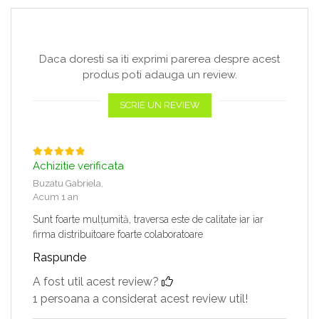
Daca doresti sa iti exprimi parerea despre acest
produs poti adauga un review.
SCRIE UN REVIEW
Achizitie verificata
Buzatu Gabriela,
Acum 1 an
Sunt foarte mulțumită, traversa este de calitate iar iar
firma distribuitoare foarte colaboratoare
Raspunde
A fost util acest review?
1 persoana a considerat acest review util!