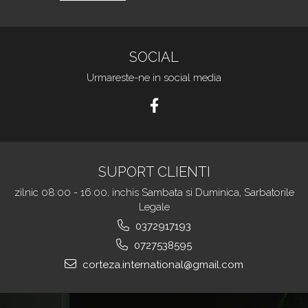
SOCIAL
Urmareste-ne in social media
SUPORT CLIENTI
zilnic 08:00 - 16:00, inchis Sambata si Duminica, Sarbatorile
Legale
0372917193
0727538595
corteza.international@gmail.com