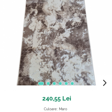
240,55 Lei
Culoare:
:
Maro