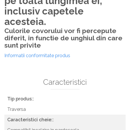
pe toata lungimea ei,
inclusiv capetele
acesteia.
Culorile covorului vor fi percepute
diferit, in functie de unghiul din care
sunt privite
Informatii conformitate produs
Caracteristici
Tip produs::
Traversa
Caracteristici cheie::