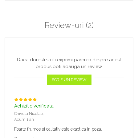
Review-uri
(2)
Daca doresti sa iti exprimi parerea despre acest
produs poti adauga un review.
SCRIE UN REVIEW
Achizitie verificata
Chivuta Nicolae,
Acum 1 an
Foarte frumos și calitativ este exact ca în poza.