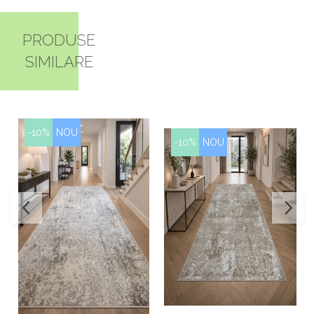
PRODUSE
SIMILARE
-10%
NOU
-10%
NOU