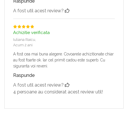
Raspunde
A fost util acest review?
Achizitie verificata
Iuliana Raicu,
Acum 2 ani
A fost cea mai buna alegere. Covoarele achizitionate chiar
au fost foarte ok. Iar cel primit cadou este superb. Cu
siguranta voi reveni.
Raspunde
A fost util acest review?
4 persoane au considerat acest review util!