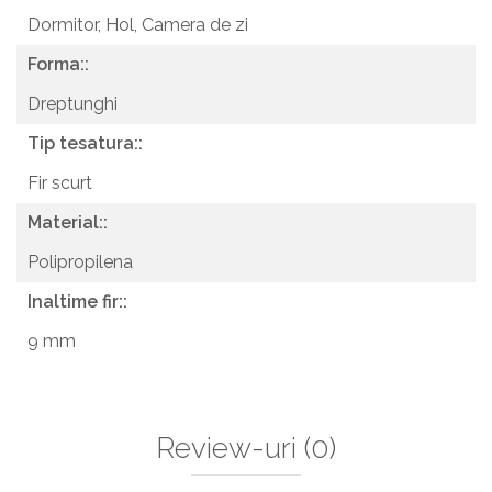
Dormitor,
Hol,
Camera de zi
Forma::
Dreptunghi
Tip tesatura::
Fir scurt
Material::
Polipropilena
Inaltime fir::
9 mm
Review-uri
(0)