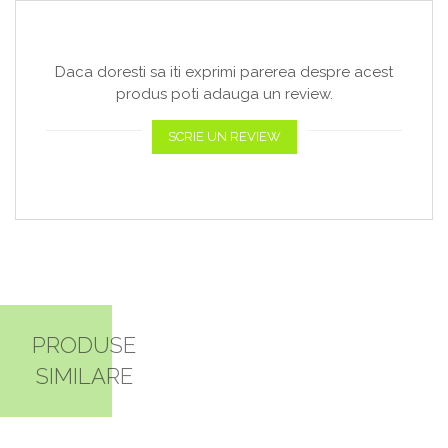
Daca doresti sa iti exprimi parerea despre acest
produs poti adauga un review.
SCRIE UN REVIEW
PRODUSE
SIMILARE