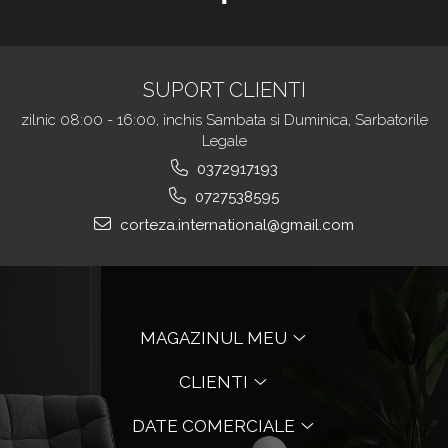
SUPORT CLIENTI
zilnic 08:00 - 16:00, inchis Sambata si Duminica, Sarbatorile
Legale
0372917193
0727538595
corteza.international@gmail.com
MAGAZINUL MEU
CLIENTI
DATE COMERCIALE