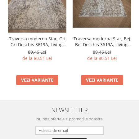
Traversa moderna Star, Bej
Traversa moderna Star, Gri
Bej Deschis 3619A, Living,
Gri Deschis 3619A, Living,
Dormitor, Hol, 80 x 250 cm
Dormitor, Hol, 80 x 250 cm
89,46 Lei
89,46 Lei
de la 80,51 Lei
de la 80,51 Lei
VEZI VARIANTE
VEZI VARIANTE
NEWSLETTER
Nu rata ofertele si promotiile noastre