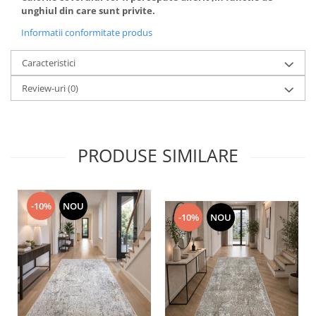
unghiul din care sunt privite.
Informatii conformitate produs
Caracteristici
Review-uri
(0)
PRODUSE SIMILARE
-10%
NOU
-10%
NOU