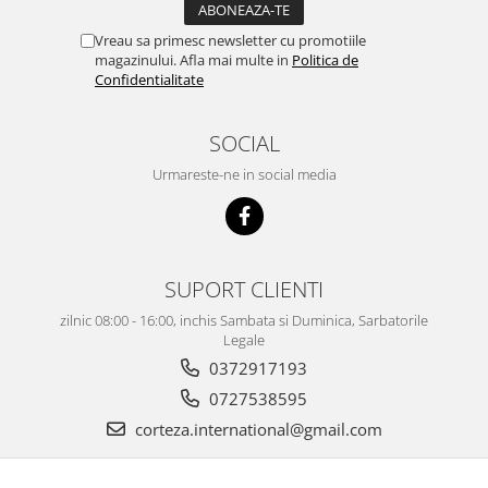
Vreau sa primesc newsletter cu promotiile
magazinului. Afla mai multe in
Politica de
Confidentialitate
SOCIAL
Urmareste-ne in social media
SUPORT CLIENTI
zilnic 08:00 - 16:00, inchis Sambata si Duminica, Sarbatorile
Legale
0372917193
0727538595
corteza.international@gmail.com