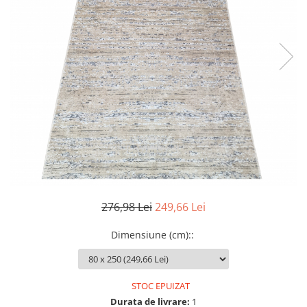
276,98 Lei
249,66 Lei
Dimensiune (cm):
:
STOC EPUIZAT
Durata de livrare:
1