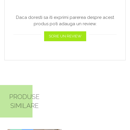
Daca doresti sa iti exprimi parerea despre acest
produs poti adauga un review.
SCRIE UN REVIEW
PRODUSE
SIMILARE