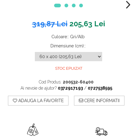
319,87 Lei
205,63 Lei
Culoare:
:
Gri/Alb
Dimensiune (cm):
:
STOC EPUIZAT
Cod Produs:
200532-60400
Ai nevoie de ajutor?
0372917193
/
0727538595
ADAUGA LA FAVORITE
CERE INFORMATII