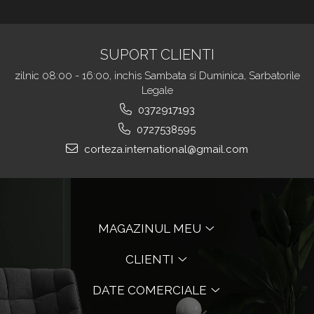
SUPORT CLIENTI
zilnic 08:00 - 16:00, inchis Sambata si Duminica, Sarbatorile
Legale
0372917193
0727538595
corteza.international@gmail.com
MAGAZINUL MEU
CLIENTI
DATE COMERCIALE