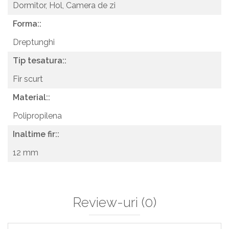
Dormitor,
Hol,
Camera de zi
Forma::
Dreptunghi
Tip tesatura::
Fir scurt
Material::
Polipropilena
Inaltime fir::
12 mm
Review-uri
(0)