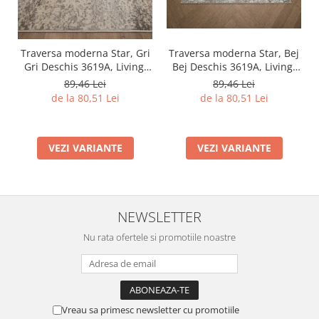
Traversa moderna Star, Bej
Traversa moderna Star, Gri
Bej Deschis 3619A, Living,
Gri Deschis 3619A, Living,
Dormitor, Hol, 80 x 250 cm
Dormitor, Hol, 80 x 250 cm
89,46 Lei
89,46 Lei
de la 80,51 Lei
de la 80,51 Lei
VEZI VARIANTE
VEZI VARIANTE
NEWSLETTER
Nu rata ofertele si promotiile noastre
Vreau sa primesc newsletter cu promotiile