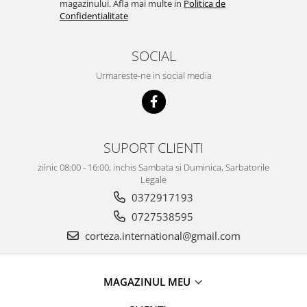
magazinului. Afla mai multe in
Politica de
Confidentialitate
SOCIAL
Urmareste-ne in social media
SUPORT CLIENTI
zilnic 08:00 - 16:00, inchis Sambata si Duminica, Sarbatorile
Legale
0372917193
0727538595
corteza.international@gmail.com
MAGAZINUL MEU