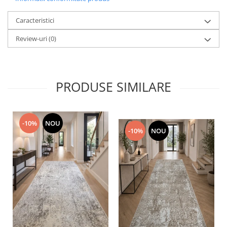
Caracteristici
Review-uri
(0)
PRODUSE SIMILARE
-10%
NOU
-10%
NOU