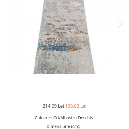
214,69 Lei
138,02 Lei
Culoare:
:
Gri/Albastru Deschis
Dimensiune (cm):
: