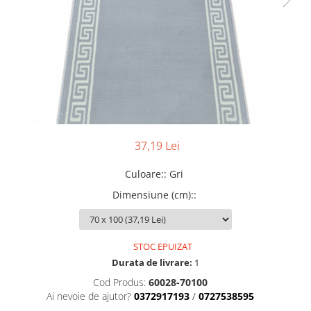
37,19 Lei
Culoare:
:
Gri
Dimensiune (cm):
:
STOC EPUIZAT
Durata de livrare:
1
Cod Produs:
60028-70100
Ai nevoie de ajutor?
0372917193
/
0727538595