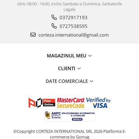
zilnic 08:00 - 16:00, inchis Sambata si Duminica, Sarbatorile
Legale
0372917193
0727538595
corteza.international@gmail.com
MAGAZINUL MEU
CLIENTI
DATE COMERCIALE
©Copyright CORTEZA INTERNATIONAL SRL 2026
Platforma E-
commerce by Gomag