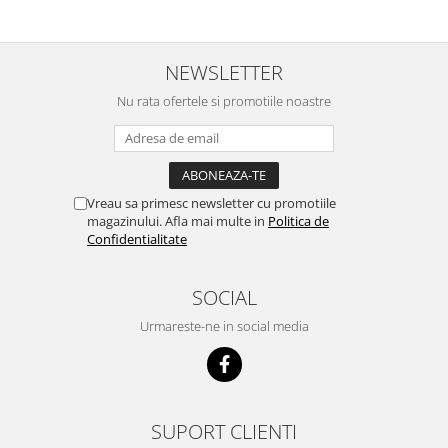
NEWSLETTER
Nu rata ofertele si promotiile noastre
Vreau sa primesc newsletter cu promotiile
magazinului. Afla mai multe in
Politica de
Confidentialitate
SOCIAL
Urmareste-ne in social media
SUPORT CLIENTI