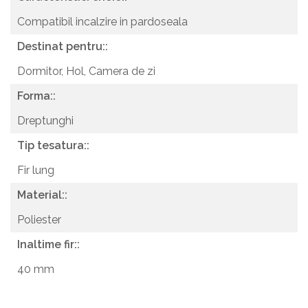
Compatibil incalzire in pardoseala
Destinat pentru::
Dormitor,
Hol,
Camera de zi
Forma::
Dreptunghi
Tip tesatura::
Fir lung
Material::
Poliester
Inaltime fir::
40 mm