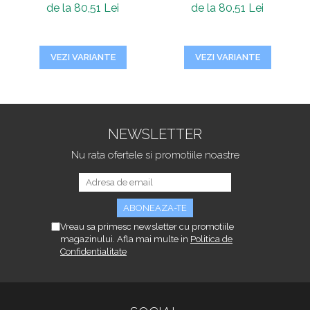
x 250 cm
x 250 cm
de la 80,51 Lei
de la 80,51 Lei
VEZI VARIANTE
VEZI VARIANTE
NEWSLETTER
Nu rata ofertele si promotiile noastre
Vreau sa primesc newsletter cu promotiile
magazinului. Afla mai multe in
Politica de
Confidentialitate