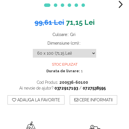
99,61 Lei
71,15 Lei
Culoare:
:
Gri
Dimensiune (cm):
:
STOC EPUIZAT
Durata de livrare:
1
Cod Produs:
200536-60100
Ai nevoie de ajutor?
0372917193
/
0727538595
ADAUGA LA FAVORITE
CERE INFORMATII