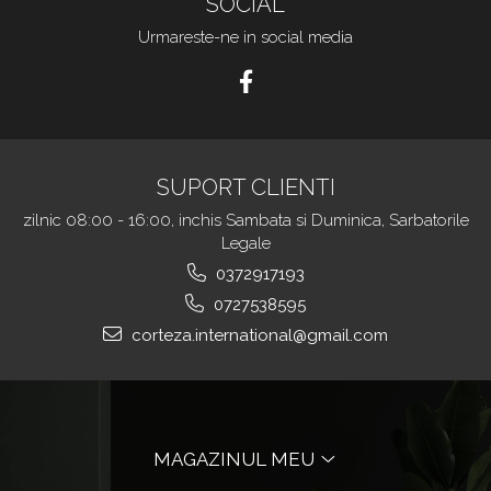
SOCIAL
Urmareste-ne in social media
SUPORT CLIENTI
zilnic 08:00 - 16:00, inchis Sambata si Duminica, Sarbatorile
Legale
0372917193
0727538595
corteza.international@gmail.com
MAGAZINUL MEU