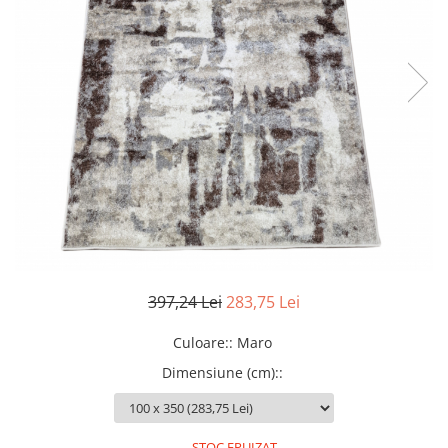
397,24 Lei
283,75 Lei
Culoare:
:
Maro
Dimensiune (cm):
:
STOC EPUIZAT