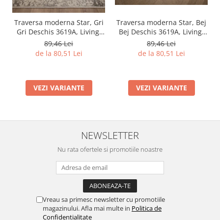
Traversa moderna Star, Bej
Traversa moderna Star, Gri
Bej Deschis 3619A, Living,
Gri Deschis 3619A, Living,
Dormitor, Hol, 80 x 250 cm
Dormitor, Hol, 80 x 250 cm
89,46 Lei
89,46 Lei
de la 80,51 Lei
de la 80,51 Lei
VEZI VARIANTE
VEZI VARIANTE
NEWSLETTER
Nu rata ofertele si promotiile noastre
Vreau sa primesc newsletter cu promotiile
magazinului. Afla mai multe in
Politica de
Confidentialitate