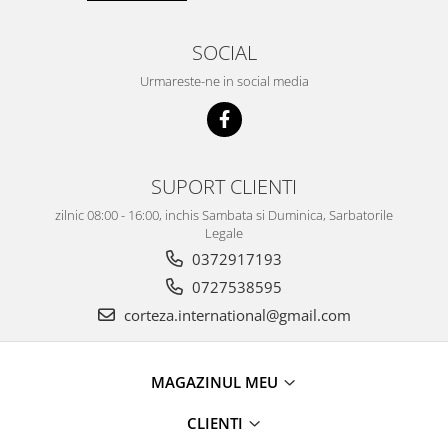
SOCIAL
Urmareste-ne in social media
SUPORT CLIENTI
zilnic 08:00 - 16:00, inchis Sambata si Duminica, Sarbatorile
Legale
0372917193
0727538595
corteza.international@gmail.com
MAGAZINUL MEU
CLIENTI