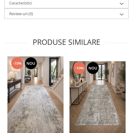
Caracteristici
Review-uri
(0)
PRODUSE SIMILARE
-10%
NOU
-10%
NOU