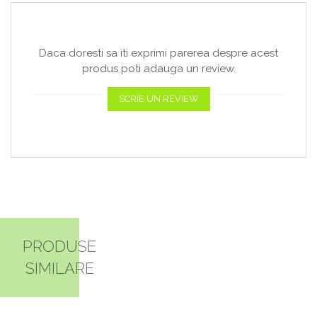
Daca doresti sa iti exprimi parerea despre acest
produs poti adauga un review.
SCRIE UN REVIEW
PRODUSE
SIMILARE