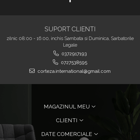
SUPORT CLIENTI
zilnic 08:00 - 16:00, inchis Sambata si Duminica, Sarbatorile
Legale
0372917193
0727538595
corteza.international@gmail.com
MAGAZINUL MEU
CLIENTI
DATE COMERCIALE