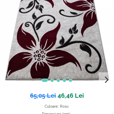
65,05 Lei
46,46 Lei
Culoare:
:
Rosu