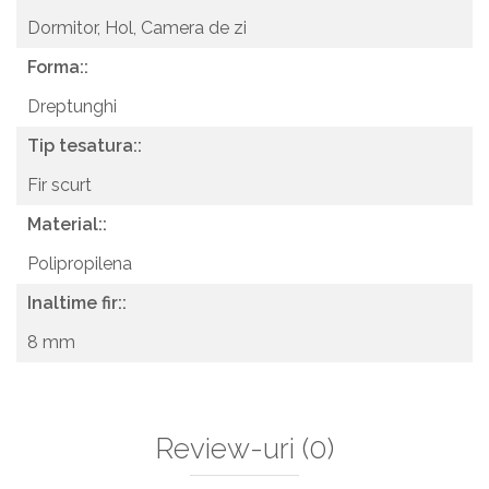
Dormitor,
Hol,
Camera de zi
Forma::
Dreptunghi
Tip tesatura::
Fir scurt
Material::
Polipropilena
Inaltime fir::
8 mm
Review-uri
(0)