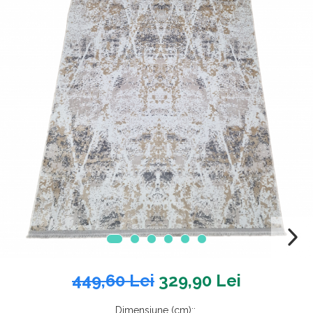
449,60 Lei
329,90 Lei
Dimensiune (cm):
: