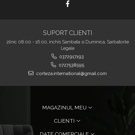
SUPORT CLIENTI
zilnic 08:00 - 16:00, inchis Sambata si Duminica, Sarbatorile
Legale
0372917193
0727538595
corteza.international@gmail.com
MAGAZINUL MEU
CLIENTI
DATE COMERCIALE