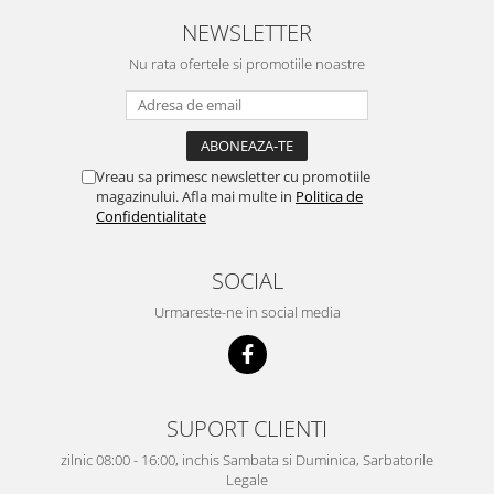
NEWSLETTER
Nu rata ofertele si promotiile noastre
Vreau sa primesc newsletter cu promotiile
magazinului. Afla mai multe in
Politica de
Confidentialitate
SOCIAL
Urmareste-ne in social media
SUPORT CLIENTI
zilnic 08:00 - 16:00, inchis Sambata si Duminica, Sarbatorile
Legale