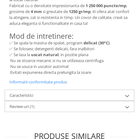
Fabricat cu o densitate impresionanta de
1 250 000 puncte/mp
,
grosime de
4 mm
si greutate de
1250 gr/mp
, iti ofera atat confort
la atingere, cat si rezistenta in timp. Un covor de calitate, creat sa
aduca eleganta si functionalitate in casa ta!
Mod de intretinere:
✅ Se spala la masina de spalat, program
delicat (30°C)
✅ Se folosesc detergenti delicati, fara inalbitori
✅ Se lasa la
uscat natural
, in pozitie plana
Nu se stoarce mecanic si nu se utilizeaza centrifuga
Nu se usuca in uscator automat
Evitati expunerea directa prelungita la soare
Informatii conformitate produs
Caracteristici
Review-uri
(1)
PRODUSE SIMILARE