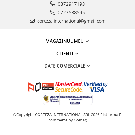
0372917193
0727538595
corteza.international@gmail.com
MAGAZINUL MEU
CLIENTI
DATE COMERCIALE
©Copyright CORTEZA INTERNATIONAL SRL 2026
Platforma E-
commerce by Gomag