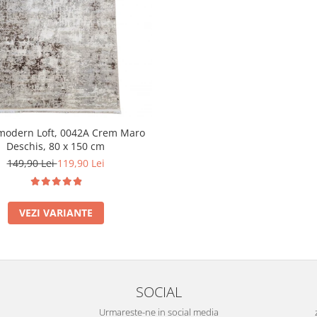
modern Loft, 0042A Crem Maro
Deschis, 80 x 150 cm
149,90 Lei
119,90 Lei
VEZI VARIANTE
SOCIAL
Urmareste-ne in social media