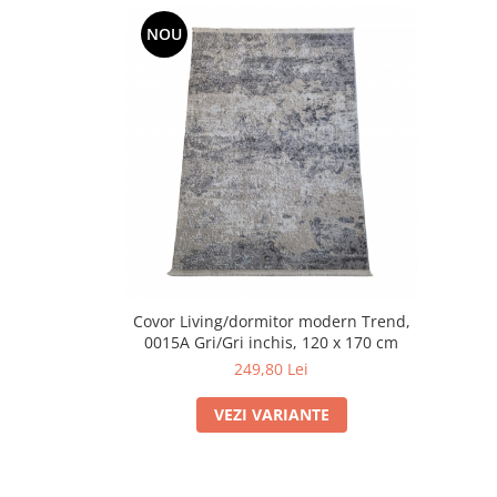
NOU
Covor Living/dormitor modern Trend,
0015A Gri/Gri inchis, 120 x 170 cm
249,80 Lei
VEZI VARIANTE