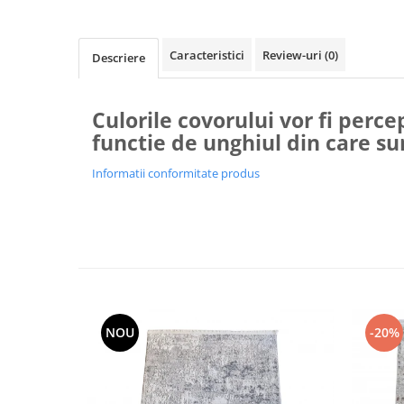
Caracteristici
Review-uri
(0)
Descriere
Culorile covorului vor fi percep
functie de unghiul din care su
Informatii conformitate produs
NOU
-20%