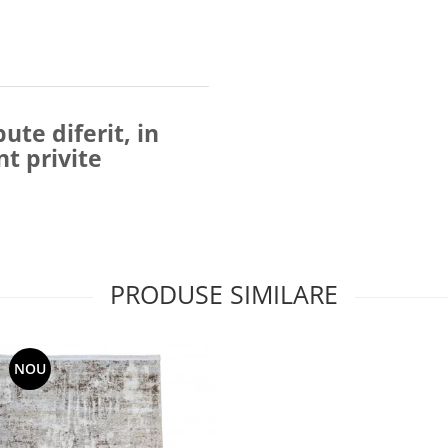
ute diferit, in
nt privite
PRODUSE SIMILARE
NOU