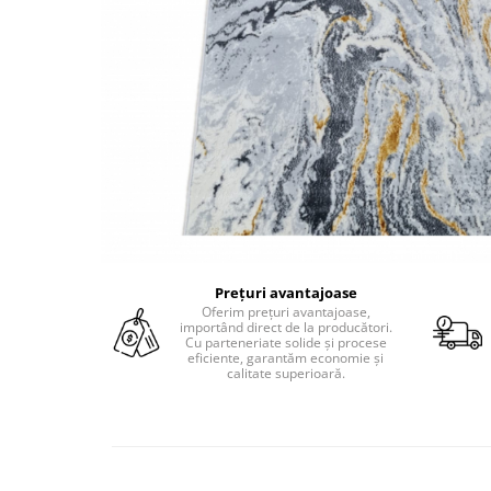
Prețuri avantajoase
Oferim prețuri avantajoase,
importând direct de la producători.
Cu parteneriate solide și procese
eficiente, garantăm economie și
calitate superioară.