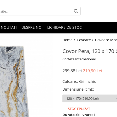
NOUTATI
DESPRE NOI
LICHIDARE DE STOC
Home /
Covoare /
Covoare Mo
Covor Pera, 120 x 170 
Corteza International
299,88 Lei
219,90 Lei
Culoare:
:
Gri inchis
Dimensiune (cm):
:
STOC EPUIZAT
Durata de livrare:
1