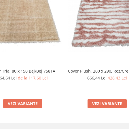
 Tria, 80 x 150 Bej/Bej 7581A
Covor Plush, 200 x 290, Roz/Cr
64,64 Lei
de la 117,60 Lei
666,44 Lei
428,43 Lei
VEZI VARIANTE
VEZI VARIANTE