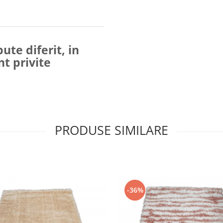
ute diferit, in
nt privite
PRODUSE SIMILARE
-36%