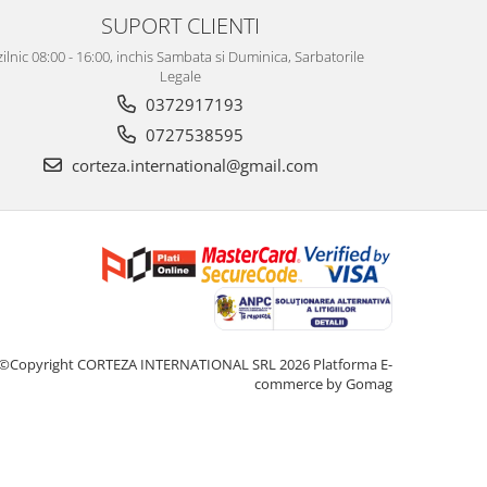
SUPORT CLIENTI
zilnic 08:00 - 16:00, inchis Sambata si Duminica, Sarbatorile
Legale
0372917193
0727538595
corteza.international@gmail.com
©Copyright CORTEZA INTERNATIONAL SRL 2026
Platforma E-
commerce by Gomag