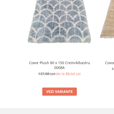
Covor Plush 80 x 150 Crem/Albastru
Covor
0008A
1
137,88 Lei
de la 88,64 Lei
VEZI VARIANTE