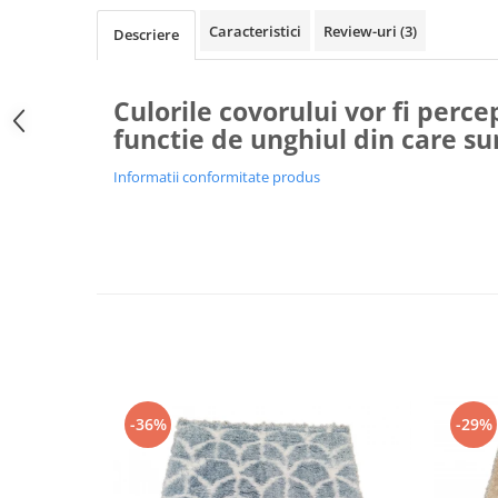
Caracteristici
Review-uri
(3)
Descriere
Culorile covorului vor fi percep
functie de unghiul din care su
Informatii conformitate produs
-36%
-29%