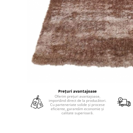
Prețuri avantajoase
Oferim prețuri avantajoase,
importând direct de la producători.
Cu parteneriate solide și procese
eficiente, garantăm economie și
calitate superioară.