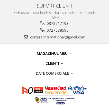
SUPORT CLIENTI
zilnic 08:00 - 16:00, inchis Sambata si Duminica, Sarbatorile
Legale
0372917193
0727538595
corteza.international@gmail.com
MAGAZINUL MEU
CLIENTI
DATE COMERCIALE