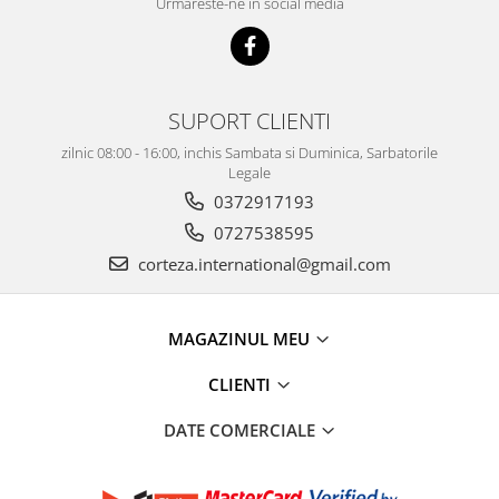
Urmareste-ne in social media
SUPORT CLIENTI
zilnic 08:00 - 16:00, inchis Sambata si Duminica, Sarbatorile
Legale
0372917193
0727538595
corteza.international@gmail.com
MAGAZINUL MEU
CLIENTI
DATE COMERCIALE