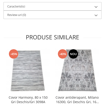
Caracteristici
Review-uri
(0)
PRODUSE SIMILARE
-45%
-40%
NOU
Covor Harmony, 80 x 150
Covor antiderapant, Milano
Gri Deschis/Gri 3098A
16300, Gri Deschis Gri, 160