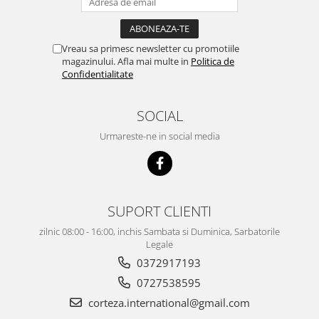
Vreau sa primesc newsletter cu promotiile
magazinului. Afla mai multe in
Politica de
Confidentialitate
SOCIAL
Urmareste-ne in social media
SUPORT CLIENTI
zilnic 08:00 - 16:00, inchis Sambata si Duminica, Sarbatorile
Legale
0372917193
0727538595
corteza.international@gmail.com